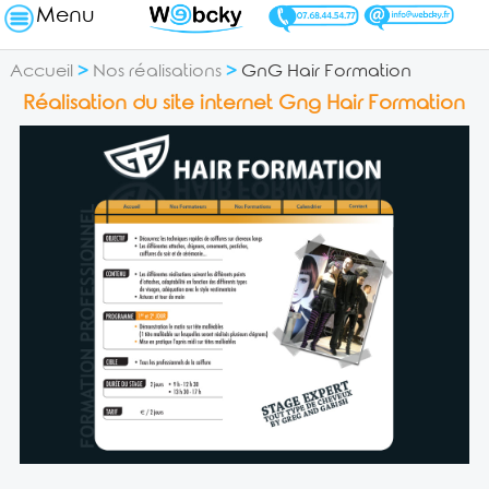
Menu
Accueil
>
Nos réalisations
>
GnG Hair Formation
Réalisation du site internet Gng Hair Formation